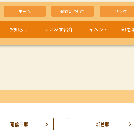
ホーム
登録について
リンク
お知らせ
えにあす紹介
イベント
知恵
開催日順
新着順