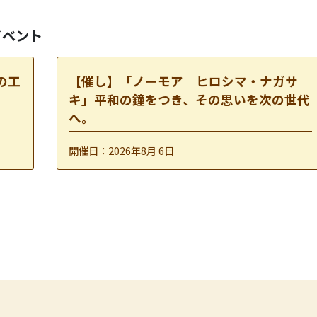
のイベント
の工
【催し】「ノーモア ヒロシマ・ナガサ
キ」平和の鐘をつき、その思いを次の世代
へ。
開催日：2026年8月 6日