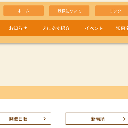
ホーム
登録について
リンク
お知らせ
えにあす紹介
イベント
知恵
開催日順
新着順