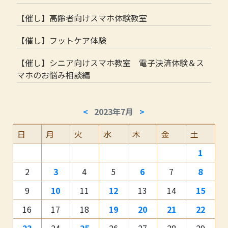
【催し】高齢者向けスマホ体験教室
【催し】フットケア体験
【催し】シニア向けスマホ教室 電子決済体験＆ス
マホのお悩み相談編
<
2023年7月
>
日
月
火
水
木
金
土
1
2
3
4
5
6
7
8
9
10
11
12
13
14
15
16
17
18
19
20
21
22