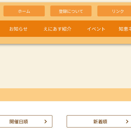
ホーム
登録について
リンク
お知らせ
えにあす紹介
イベント
知恵
開催日順
新着順