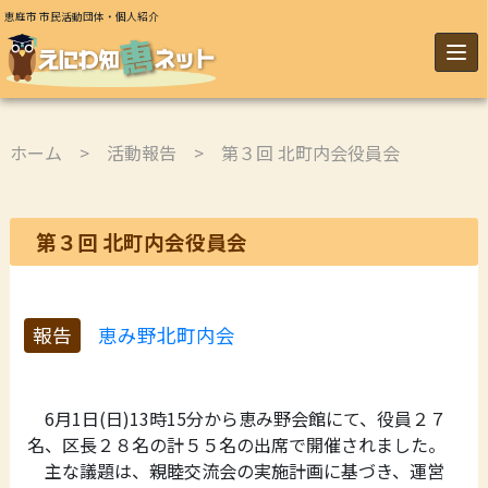
恵庭市 市民活動団体・個人紹介
ホーム
>
活動報告
> 第３回 北町内会役員会
第３回 北町内会役員会
報告
恵み野北町内会
6月1日(日)13時15分から恵み野会館にて、役員２７
名、区長２８名の計５５名の出席で開催されました。
主な議題は、親睦交流会の実施計画に基づき、運営