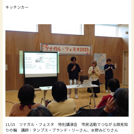
キッチンカー
11/15 ツナガル・フェスタ 特別講演会 市民活動でつながる顔見知
りの輪 講師：タンプス・ブランド・リーさん、水野みどりさん