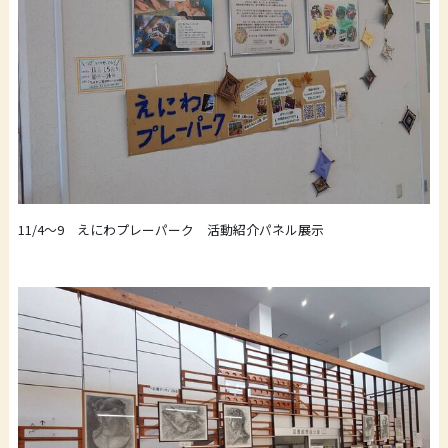
11/4～9 えにわプレーパーク 活動紹介パネル展示