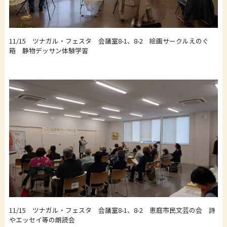
11/15 ツナガル・フェスタ 会議室8-1、8-2 絵画サークルえのぐ
箱 静物デッサン体験学習
11/15 ツナガル・フェスタ 会議室8-1、8-2 恵庭市民文芸の会 詩
やエッセイ等の朗読会