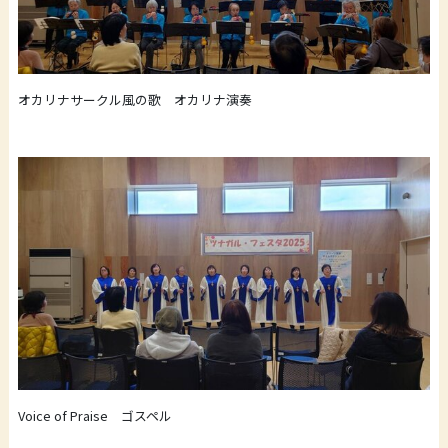
オカリナサークル風の歌 オカリナ演奏
Voice of Praise ゴスペル