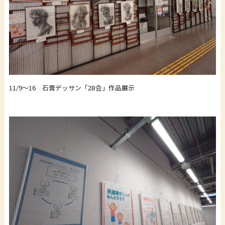
11/9～16 石膏デッサン「2B会」作品展示