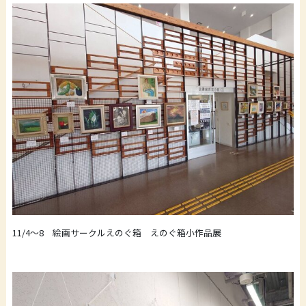
11/4～8 絵画サークルえのぐ箱 えのぐ箱小作品展