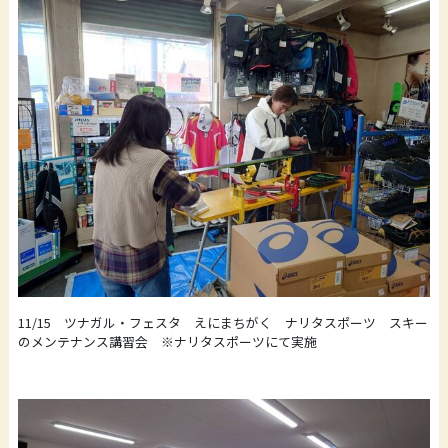
11/15 ツナガル・フェスタ えにまちがく ナリタスポーツ スキー
のメンテナンス講習会 ※ナリタスポーツにて実施