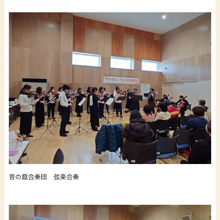
音の庭合奏団 弦楽合奏